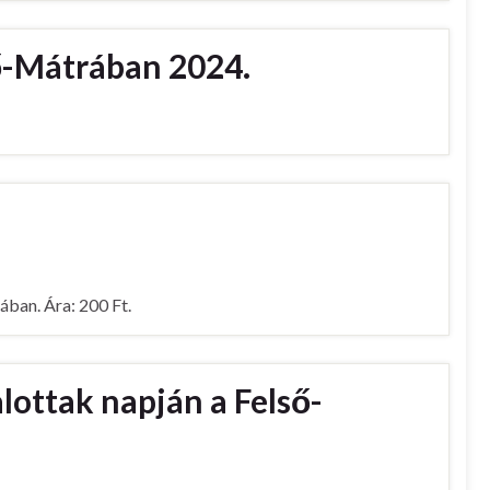
ő-Mátrában 2024.
ában. Ára: 200 Ft.
ottak napján a Felső-