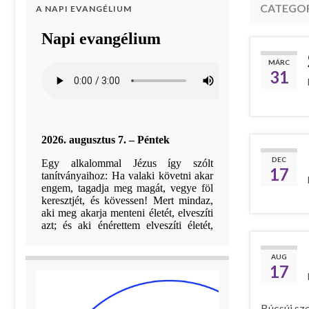
CATEGO
A NAPI EVANGÉLIUM
MÁRC
31
DEC
17
AUG
17
Búcsúi sze