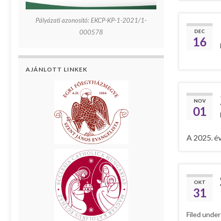
Pályázati azonosító: EKCP-KP-1-2021/1-
DEC
000578
16
AJÁNLOTT LINKEK
NOV
01
A 2025. év
OKT
31
Filed unde