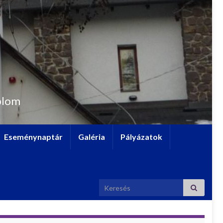
plom
Eseménynaptár
Galéria
Pályázatok
Search for: