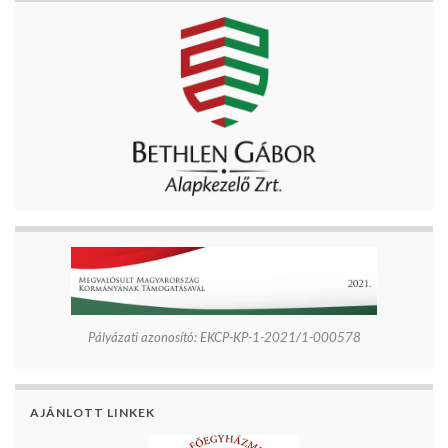
Pályázati azonosító: EKCP-KP-1-2021/1-000578
AJÁNLOTT LINKEK