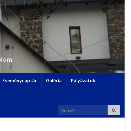
plom
Eseménynaptár
Galéria
Pályázatok
Search for: