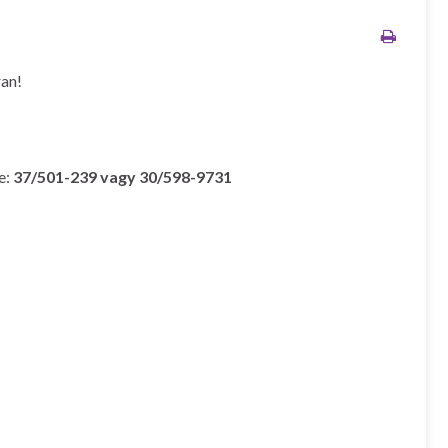
ran!
e:
37/501-239 vagy 30/598-9731