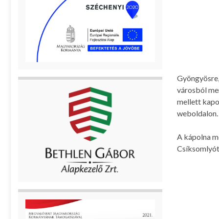
Gyöngyösre, 
városból men
mellett kapo
weboldalon.
A kápolna m
Csíksomlyót