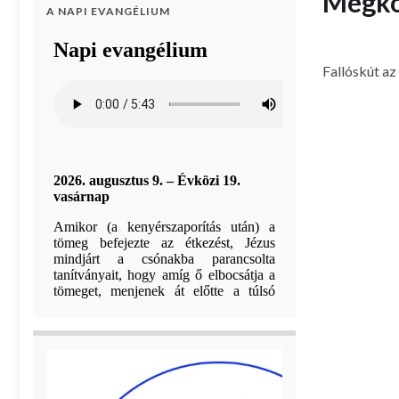
Megkö
A NAPI EVANGÉLIUM
Fallóskút az