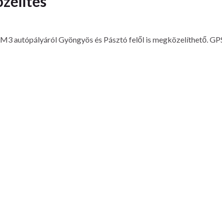
zelítés
 M3 autópályáról Gyöngyös és Pásztó felől is megközelíthető. G