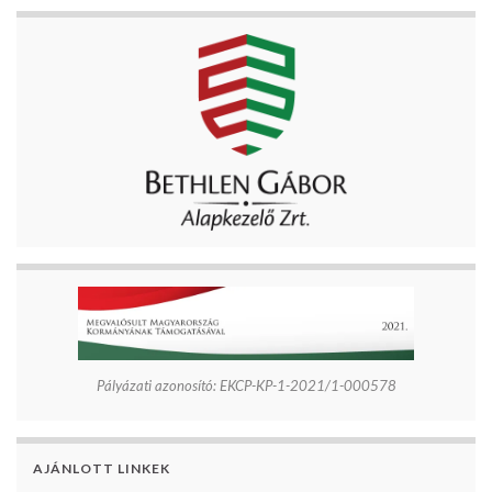
Pályázati azonosító: EKCP-KP-1-2021/1-000578
AJÁNLOTT LINKEK